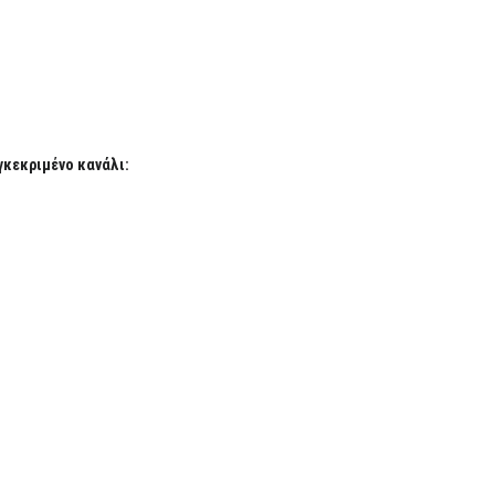
γκεκριμένο κανάλι: