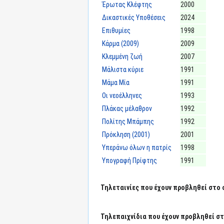
Έρωτας Κλέφτης
2000
Δικαστικές Υποθέσεις
2024
Επιθυμίες
1998
Κάρμα (2009)
2009
Κλεμμένη ζωή
2007
Μάλιστα κύριε
1991
Μάμα Μία
1991
Οι νεοέλληνες
1993
Πλάκας μέλαθρον
1992
Πολίτης Μπάμπης
1992
Πρόκληση (2001)
2001
Υπεράνω όλων η πατρίς
1998
Υπογραφή Πρίφτης
1991
Τηλεταινίες που έχουν προβληθεί στο 
Τηλεπαιχνίδια που έχουν προβληθεί στ