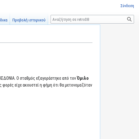
Σύνδεση
Αναζήτηση
δικα
Προβολή ιστορικού
ΑΚΕΔΟΝΙΑ. Ο σταθμός εξαγοράστηκε από τον
Όμιλο
ς φορές είχε ακουστεί η φήμη ότι θα μετονομαζόταν