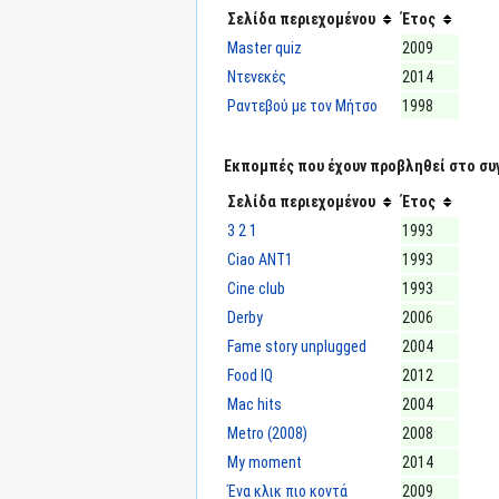
Σελίδα περιεχομένου
Έτος
Master quiz
2009
Ντενεκές
2014
Ραντεβού με τον Μήτσο
1998
Εκπομπές που έχουν προβληθεί στο συ
Σελίδα περιεχομένου
Έτος
3 2 1
1993
Ciao ΑΝΤ1
1993
Cine club
1993
Derby
2006
Fame story unplugged
2004
Food IQ
2012
Mac hits
2004
Metro (2008)
2008
My moment
2014
Ένα κλικ πιο κοντά
2009