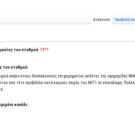
Ανάγνωση
Προβολή κώ
ομασίας του σταθμού:
19??
ς του σταθμού:
χικά ανήκε στους Θεσσαλονικείς επιχειρηματίες-εκδότες της εφημερίδας Μ
ούτου από τότε προβάλλει κατά καιρούς σειρές του ΑΝΤ1 σε επανάληψη. Πολλέ
κά.
κριμένο κανάλι: