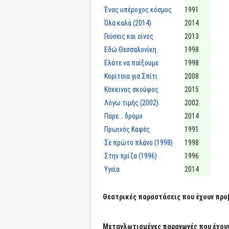
Ένας υπέροχος κόσμος
1991
Όλα καλά (2014)
2014
Γεύσεις και οίνος
2013
Εδώ Θεσσαλονίκη
1998
Ελάτε να παίξουμε
1998
Κορίτσια για Σπίτι
2008
Κόκκινος σκούφος
2015
Λόγω τιμής (2002)
2002
Πάρε... δρόμο
2014
Πρωινός Καφές
1991
Σε πρώτο πλάνο (1998)
1998
Στην πρίζα (1996)
1996
Υγεία
2014
Θεατρικές παραστάσεις που έχουν προ
Μεταγλωτισμένες παραγωγές που έχουν