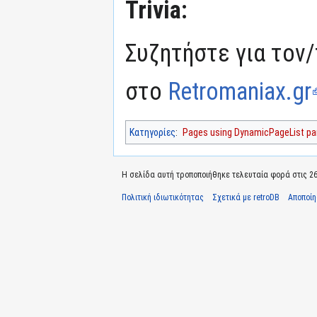
Trivia:
Συζητήστε για τον/
στο
Retromaniax.gr
Κατηγορίες
:
Pages using DynamicPageList par
Η σελίδα αυτή τροποποιήθηκε τελευταία φορά στις 26 Ι
Πολιτική ιδιωτικότητας
Σχετικά με retroDB
Αποποί