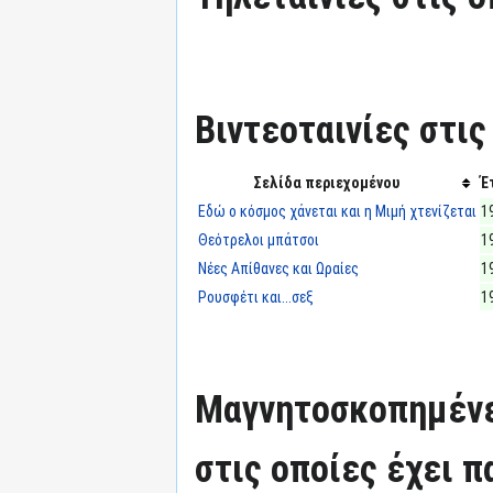
Βιντεοταινίες στις
Σελίδα περιεχομένου
Έ
Εδώ ο κόσμος χάνεται και η Μιμή χτενίζεται
1
Θεότρελοι μπάτσοι
1
Νέες Απίθανες και Ωραίες
1
Ρουσφέτι και...σεξ
1
Μαγνητοσκοπημένε
στις οποίες έχει π