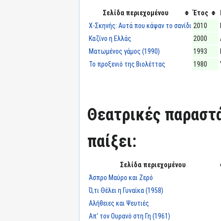
Σελίδα περιεχομένου
Έτος
X-Σκηνής: Αυτά που κάψαν το σανίδι
2010
Καζίνο η Ελλάς
2000
Ματωμένος γάμος (1990)
1993
Το προξενιό της Βιολέττας
1980
Θεατρικές παραστά
παίξει:
Σελίδα περιεχομένου
Άσπρο Μαύρο και Ζερό
Ό,τι Θέλει η Γυναίκα (1958)
Αλήθειες και Ψευτιές
Απ' τον Ουρανό στη Γη (1961)