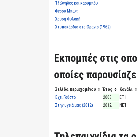
Τζώνηδες και καουμπόυ
Φέρρυ Μπωτ
Χρυσή Φυλακή
Χτυποκάρδια στο Θρανίο (1962)
Εκπομπές στις οπο
οποίες παρουσίαζε
Σελίδα περιεχομένου
Έτος
Κανάλι
Έχει Γούστο
2003
ΕΤ1
Στην υγειά μας (2012)
2012
ΝΕΤ
Τηλεπαιχνίδια τα 