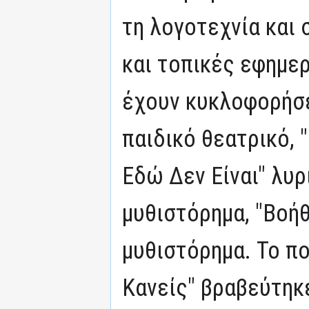
τη λογοτεχνία και 
και τοπικές εφημερ
έχουν κυκλοφορήσει
παιδικό θεατρικό, 
Εδώ Δεν Είναι" λυρ
μυθιστόρημα, "Βοή
μυθιστόρημα. Το πο
Κανείς" βραβεύτηκ