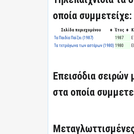
οποία συμμετείχε:
Σελίδα περιεχομένου
Έτος
Κ
Τα Παιδία Παίζει (1987)
1987
Ε
Τα τετράγωνα των αστέρων (1980)
1980
Ε
Επεισόδια σειρών
στα οποία συμμετε
Μεταγλωττισμένες