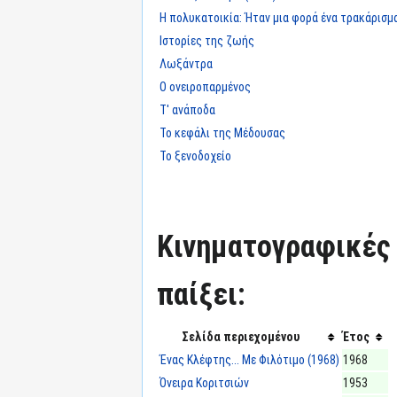
Η πολυκατοικία: Ήταν μια φορά ένα τρακάρισμα
Ιστορίες της ζωής
Λωξάντρα
Ο ονειροπαρμένος
Τ' ανάποδα
Το κεφάλι της Μέδουσας
Το ξενοδοχείο
Κινηματογραφικές τ
παίξει:
Σελίδα περιεχομένου
Έτος
Ένας Κλέφτης... Με Φιλότιμο (1968)
1968
Όνειρα Κοριτσιών
1953