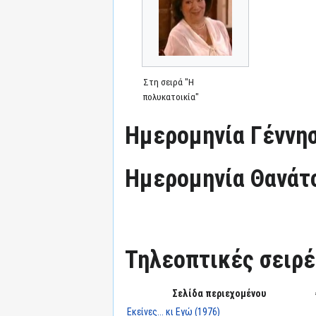
Στη σειρά "Η
πολυκατοικία"
Ημερομηνία Γέννησ
Ημερομηνία Θανάτ
Τηλεοπτικές σειρές
Σελίδα περιεχομένου
Εκείνες... κι Εγώ (1976)