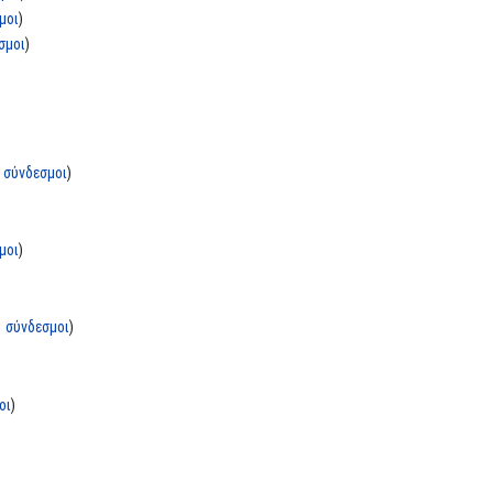
μοι
)
σμοι
)
 σύνδεσμοι
)
μοι
)
 σύνδεσμοι
)
οι
)