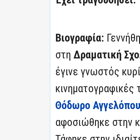
Βιογραφία:
Γεννήθ
στη
Δραματική Σχο
έγινε γνωστός κυρ
κινηματογραφικές 
Θόδωρο Αγγελόπο
αφοσιώθηκε στην 
Τάφηκε στην ιδιαίτ