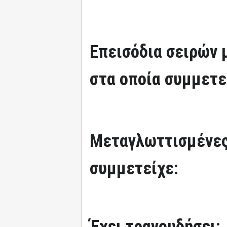
Επεισόδια σειρών
στα οποία συμμετε
Μεταγλωττισμένες
συμμετείχε:
Έχει τραγουδήσει: