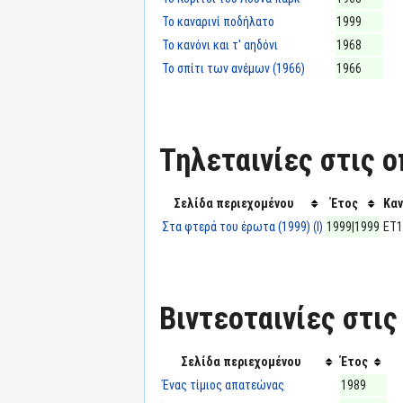
Το καναρινί ποδήλατο
1999
Το κανόνι και τ' αηδόνι
1968
Το σπίτι των ανέμων (1966)
1966
Τηλεταινίες στις ο
Σελίδα περιεχομένου
Έτος
Καν
Στα φτερά του έρωτα (1999) (I)
1999|1999
ΕΤ1
Βιντεοταινίες στις
Σελίδα περιεχομένου
Έτος
Ένας τίμιος απατεώνας
1989