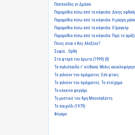
Παππούδες εν Δράσει
Παραμύθια πίσω από τα κάγκελα: Δίκης οφθαλ
Παραμύθια πίσω από τα κάγκελα: Η μαύρη μάσ
Παραμύθια πίσω από τα κάγκελα: Ο Ιμαγκόρ
Παραμύθια πίσω από τα κάγκελα: Περί το αμάξι.
Ποιος είναι ο Κος Αλεξίου?.
Σοφία... Ορθή
Στα φτερά του έρωτα (1999) (II)
Τα παλιόπαιδα τ' ατίθασα: Μόλις εκυκλοφόρησ
Το γελοίον του πράγματος: Εσύ φταις
Το γελοίον του πράγματος: Το στοίχημα
Το κόκκινο φεγγάρι
Το μυστικό του Άρη Μπονσαλέντη
Το παιχνίδι (1979)
Φύγαμε