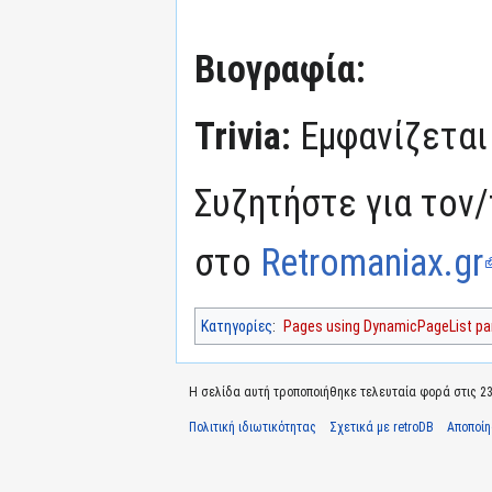
Βιογραφία:
Trivia:
Εμφανίζεται
Συζητήστε για τον/
στο
Retromaniax.gr
Κατηγορίες
:
Pages using DynamicPageList par
Η σελίδα αυτή τροποποιήθηκε τελευταία φορά στις 23 
Πολιτική ιδιωτικότητας
Σχετικά με retroDB
Αποποί