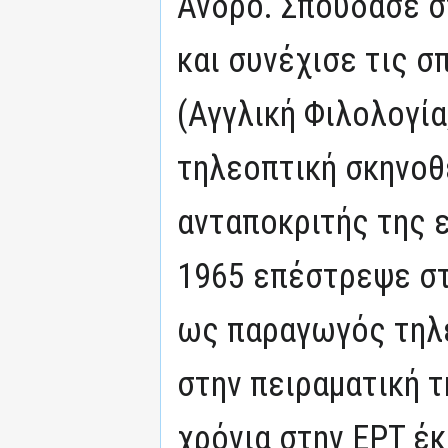
Άνδρο. Σπούδασε σ
και συνέχισε τις 
(Αγγλική Φιλολογία
τηλεοπτική σκηνοθ
ανταποκριτής της ε
1965 επέστρεψε στ
ως παραγωγός τηλ
στην πειραματική τ
χρόνια στην ΕΡΤ έ