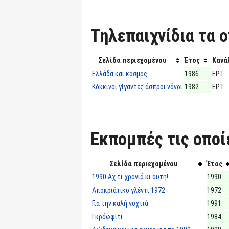
Τηλεπαιχνίδια τα ο
Σελίδα περιεχομένου
Έτος
Κανά
Ελλάδα και κόσμος
1986
ΕΡΤ
Κόκκινοι γίγαντες άσπροι νάνοι
1982
ΕΡΤ
Εκπομπές τις οποί
Σελίδα περιεχομένου
Έτος
1990 Αχ τι χρονιά κι αυτή!
1990
Αποκριάτικο γλέντι 1972
1972
Για την καλή νυχτιά
1991
Γκράφφιτι
1984