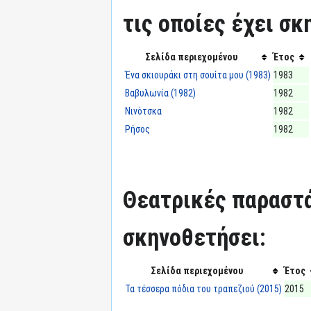
τις οποίες έχει σκ
Σελίδα περιεχομένου
Έτος
Ένα σκιουράκι στη σουίτα μου (1983)
1983
Βαβυλωνία (1982)
1982
Νινότσκα
1982
Ρήσος
1982
Θεατρικές παραστά
σκηνοθετήσει:
Σελίδα περιεχομένου
Έτος
Τα τέσσερα πόδια του τραπεζιού (2015)
2015