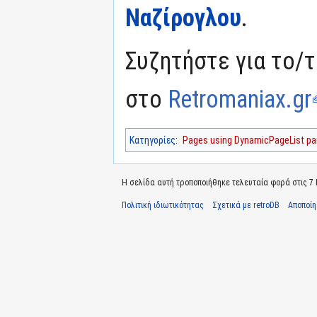
Ναζίρογλου
.
Συζητήστε για το/τ
στο
Retromaniax.gr
Κατηγορίες
:
Pages using DynamicPageList par
Η σελίδα αυτή τροποποιήθηκε τελευταία φορά στις 7 Ιο
Πολιτική ιδιωτικότητας
Σχετικά με retroDB
Αποποί