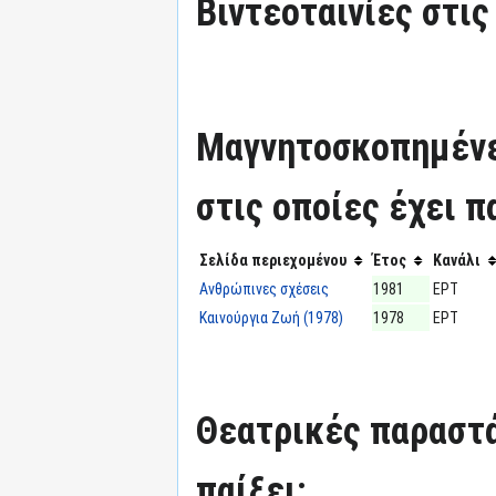
Βιντεοταινίες στις
Μαγνητοσκοπημένε
στις οποίες έχει π
Σελίδα περιεχομένου
Έτος
Κανάλι
Ανθρώπινες σχέσεις
1981
ΕΡΤ
Καινούργια Ζωή (1978)
1978
ΕΡΤ
Θεατρικές παραστά
παίξει: