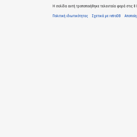
Η σελίδα αυτή τροποποιήθηκε τελευταία φορά στις 8 Μ
Πολιτική ιδιωτικότητας
Σχετικά με retroDB
Αποποί