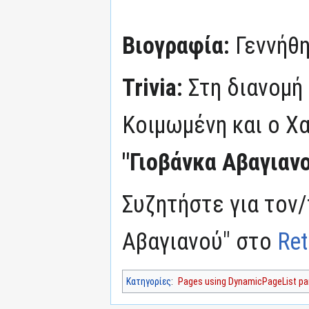
Βιογραφία:
Γεννήθη
Trivia:
Στη διανομή
Κοιμωμένη και ο Χ
"Γιοβάνκα Αβαγιαν
Συζητήστε για τον/
Αβαγιανού" στο
Ret
Κατηγορίες
:
Pages using DynamicPageList par