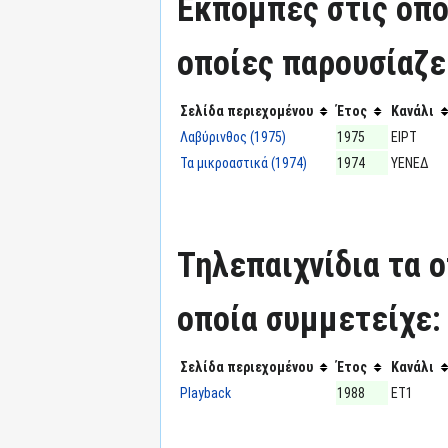
Εκπομπές στις οπο
οποίες παρουσίαζε
Σελίδα περιεχομένου
Έτος
Κανάλι
Λαβύρινθος (1975)
1975
ΕΙΡΤ
Τα μικροαστικά (1974)
1974
ΥΕΝΕΔ
Τηλεπαιχνίδια τα 
οποία συμμετείχε:
Σελίδα περιεχομένου
Έτος
Κανάλι
Playback
1988
ΕΤ1