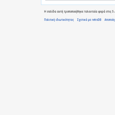
Η σελίδα αυτή τροποποιήθηκε τελευταία φορά στις 5 Α
Πολιτική ιδιωτικότητας
Σχετικά με retroDB
Αποποί