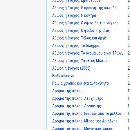
Αθώος ή ένοχος: Εμπιστοσύνη
2
Αθώος ή ένοχος: Η κραυγή της σιωπής
2
Αθώος ή ένοχος: Η κόντρα
2
Αθώος ή ένοχος: Ο σφυγμός της νύχτας
2
Αθώος ή ένοχος: Ο φόβος της βίας
2
Αθώος ή ένοχος: Τέλος και αρχή
2
Αθώος ή ένοχος: Το δίλημμα
2
Αθώος ή ένοχος: Το όνομά μου είναι Τζώνυ
2
Αθώος ή ένοχος: Υπόθεση Μίλτος
2
Αθώος ή ένοχος (2000)
2
Βαθύ κόκκινο
2
Για μια γυναίκα και ένα αυτοκίνητο
2
Δρόμοι της πόλης
1
Δρόμοι της πόλης: Άτυχη μέρα
1
Δρόμοι της πόλης: Δραπέτης
1
Δρόμοι της πόλης: Εικόνες από το μέλλον
1
Δρόμοι της πόλης: Μίτος της Αριάδνης
1
Δρόμοι της πόλης: Μοναχικός λύκος
1