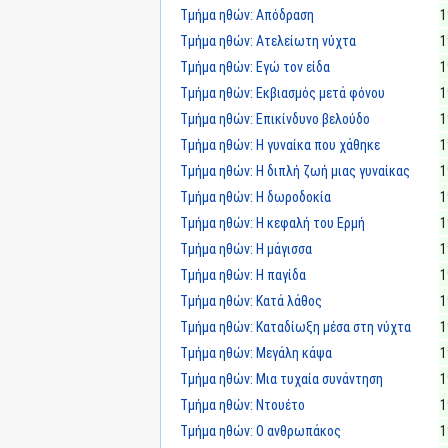
Τμήμα ηθών: Απόδραση
1
Τμήμα ηθών: Ατελείωτη νύχτα
1
Τμήμα ηθών: Εγώ τον είδα
1
Τμήμα ηθών: Εκβιασμός μετά φόνου
1
Τμήμα ηθών: Επικίνδυνο βελούδο
1
Τμήμα ηθών: Η γυναίκα που χάθηκε
1
Τμήμα ηθών: Η διπλή ζωή μιας γυναίκας
1
Τμήμα ηθών: Η δωροδοκία
1
Τμήμα ηθών: Η κεφαλή του Ερμή
1
Τμήμα ηθών: Η μάγισσα
1
Τμήμα ηθών: Η παγίδα
1
Τμήμα ηθών: Κατά λάθος
1
Τμήμα ηθών: Καταδίωξη μέσα στη νύχτα
1
Τμήμα ηθών: Μεγάλη κάψα
1
Τμήμα ηθών: Μια τυχαία συνάντηση
1
Τμήμα ηθών: Ντουέτο
1
Τμήμα ηθών: Ο ανθρωπάκος
1