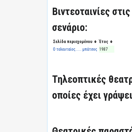
Βιντεοταινίες στις
σενάριο:
Σελίδα περιεχομένου
Έτος
Ο τελευταίος....... μπάτσος
1987
Τηλεοπτικές θεατρ
οποίες έχει γράψει
Θεατρικές παραστά