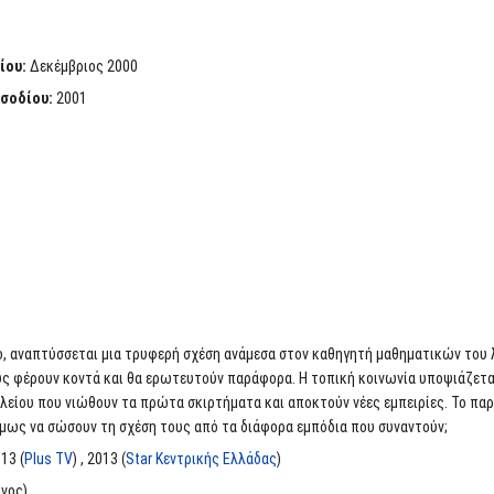
ίου:
Δεκέμβριος 2000
ισοδίου:
2001
 αναπτύσσεται μια τρυφερή σχέση ανάμεσα στον καθηγητή μαθηματικών του λυ
υς φέρουν κοντά και θα ερωτευτούν παράφορα. Η τοπική κοινωνία υποψιάζετα
λείου που νιώθουν τα πρώτα σκιρτήματα και αποκτούν νέες εμπειρίες. Το παρ
μως να σώσουν τη σχέση τους από τα διάφορα εμπόδια που συναντούν;
013 (
Plus TV
) , 2013 (
Star Κεντρικής Ελλάδας
)
νος)