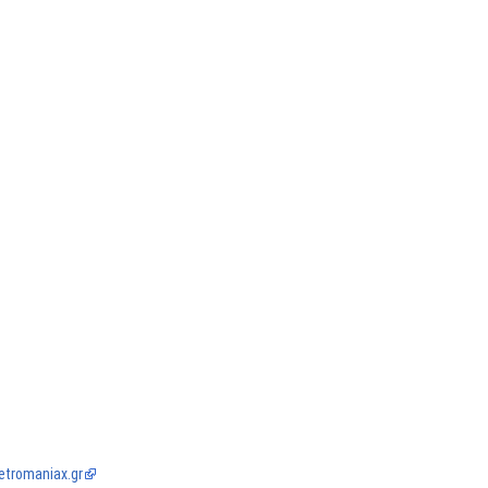
etromaniax.gr