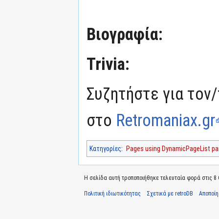
Βιογραφία:
Trivia:
Συζητήστε για τον/
στο
Retromaniax.gr
Κατηγορίες
:
Pages using DynamicPageList par
Η σελίδα αυτή τροποποιήθηκε τελευταία φορά στις 8 
Πολιτική ιδιωτικότητας
Σχετικά με retroDB
Αποποί