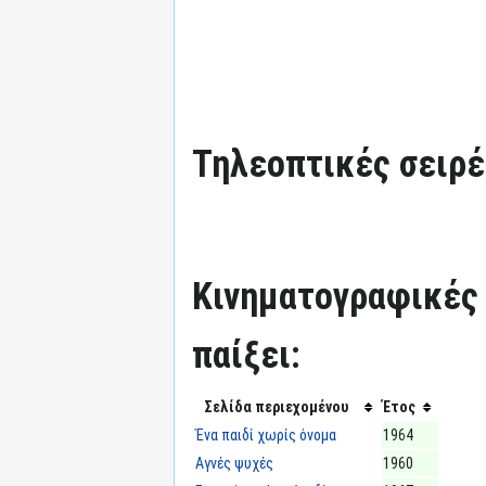
Τηλεοπτικές σειρές
Κινηματογραφικές τ
παίξει:
Σελίδα περιεχομένου
Έτος
Ένα παιδί χωρίς όνομα
1964
Αγνές ψυχές
1960