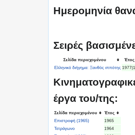
Ημερομηνία θαν
Σειρές βασισμένε
Σελίδα περιεχομένου
Έτος
Ελληνικό διήγημα: Ξανθός ιππότης
1977|
Κινηματογραφικέ
έργα του/της:
Σελίδα περιεχομένου
Έτος
Επιστροφή (1965)
1965
Τετράγωνο
1964