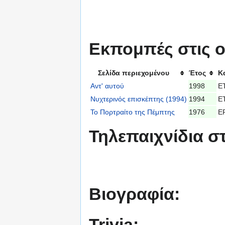
Εκπομπές στις ο
Σελίδα περιεχομένου
Έτος
Κ
Αντ' αυτού
1998
Ε
Νυχτερινός επισκέπτης (1994)
1994
Ε
Το Πορτραίτο της Πέμπτης
1976
Ε
Τηλεπαιχνίδια σ
Βιογραφία:
Trivia: