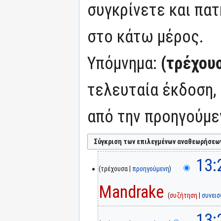
συγκρίνετε και πατ
στο κάτω μέρος.
Υπόμνημα:
(τρέχου
τελευταία έκδοση,
από την προηγούμε
13:
τρέχουσα
προηγούμενη
Mandrake
συζήτηση
συνει
13: