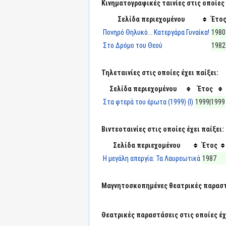
Κινηματογραφικές ταινίες στις οποίες 
Σελίδα περιεχομένου
Έτο
Πονηρό Θηλυκό... Κατεργάρα Γυναίκα!
1980
Στο Δρόμο του Θεού
1982
Τηλεταινίες στις οποίες έχει παίξει:
Σελίδα περιεχομένου
Έτος
Στα φτερά του έρωτα (1999) (I)
1999|1999
Βιντεοταινίες στις οποίες έχει παίξει:
Σελίδα περιεχομένου
Έτος
Η μεγάλη απεργία: Τα Λαυρεωτικά
1987
Μαγνητοσκοπημένες θεατρικές παραστά
Θεατρικές παραστάσεις στις οποίες έχε