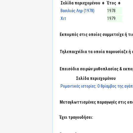
Σελίδα περιεχομένου
Έτος
Βασιλιάς Ληρ (1978)
1978
Χιτ
1979
Εκπομπές στις οποίες συμμετείχε ή τι
Τηλεπαιχνίδια τα οποία παρουσίαζε ή 
Επεισόδια σειρών μυθοπλασίας & εκπο
Σελίδα περιεχομένου
Ρομαντικές ιστορίες: Ο θρίαμβος της αγά
Μεταγλωττισμένες παραγωγές στις οπο
Έχει τραγουδήσει: