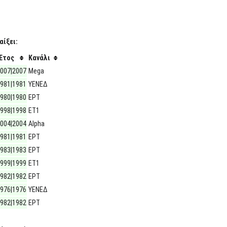
αίξει:
Έτος
Κανάλι
007|2007
Mega
981|1981
ΥΕΝΕΔ
980|1980
ΕΡΤ
998|1998
ΕΤ1
004|2004
Alpha
981|1981
ΕΡΤ
983|1983
ΕΡΤ
999|1999
ΕΤ1
982|1982
ΕΡΤ
976|1976
ΥΕΝΕΔ
982|1982
ΕΡΤ