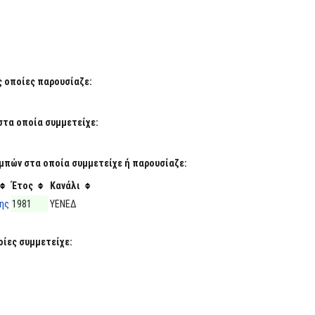
ς οποίες παρουσίαζε:
στα οποία συμμετείχε:
μπών στα οποία συμμετείχε ή παρουσίαζε:
Έτος
Κανάλι
πης
1981
ΥΕΝΕΔ
ίες συμμετείχε: