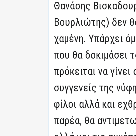
Θανάσης Βισκαδουρ
Βουρλιώτης) δεν θ
χαμένη. Υπάρχει ό
που θα δοκιμάσει τ
πρόκειται να γίνει 
συγγενείς της νύφη
φίλοι αλλά και εχθ
παρέα, θα αντιμετ