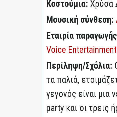
Κοστούμια:
Χρύσα 
Μουσική σύνθεση:
Εταιρία παραγωγής
Voice Entertainment
Περίληψη/Σχόλια:
τα παλιά, ετοιμάζε
γεγονός είναι μια ν
party και οι τρεις 