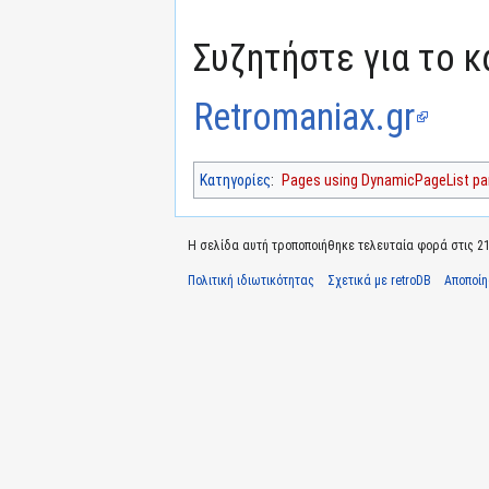
Συζητήστε για το κα
Retromaniax.gr
Κατηγορίες
:
Pages using DynamicPageList par
Η σελίδα αυτή τροποποιήθηκε τελευταία φορά στις 21 
Πολιτική ιδιωτικότητας
Σχετικά με retroDB
Αποποί