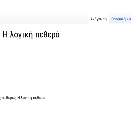
Ανάγνωση
Προβολή κώ
: Η λογική πεθερά
ς πεθερές: Η λογική πεθερά