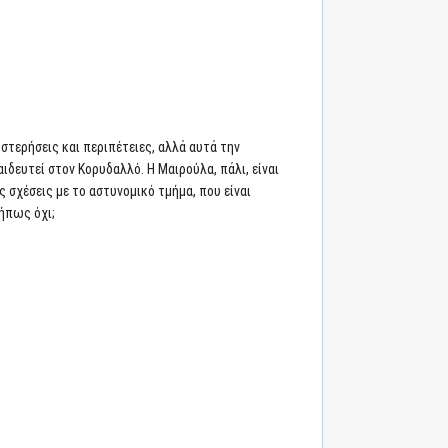
 στερήσεις και περιπέτειες, αλλά αυτά την
ιδευτεί στον Κορυδαλλό. Η Μαιρούλα, πάλι, είναι
 σχέσεις με το αστυνομικό τμήμα, που είναι
μήπως όχι;