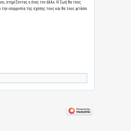
νοι, στηρίζοντας ο ένας τον άλλο. Η ζωή θα τους
 την ισορροπία της σχέσης τους και θα τους φτάσει