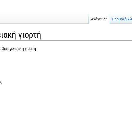
Ανάγνωση
Προβολή κώ
ειακή γιορτή
: Οικογενειακή γιορτή
5