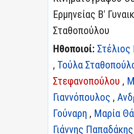
Ερμηνείας Β' Γυναι
Σταθοπούλου
Ηθοποιοί:
Στέλιος
,
Τούλα Σταθοπούλ
Στεφανοπούλου
,
Μ
Γιαννόπουλος
,
Ανδ
Γούναρη
,
Μαρία Θά
Γιάννης Παπαδάκης 