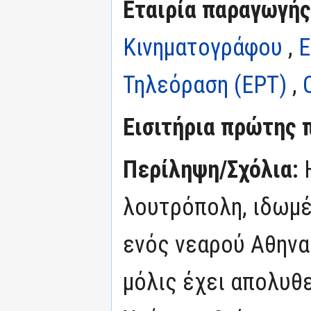
Εταιρία παραγωγής
Κινηματογράφου
,
Ε
Τηλεόραση (ΕΡΤ)
,
Εισιτήρια πρώτης 
Περίληψη/Σχόλια:
λουτρόπολη, ιδωμέ
ενός νεαρού Αθηνα
μόλις έχει απολυθε