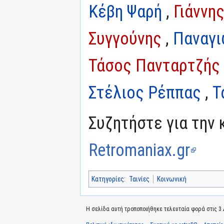
Κέβη Ψαρή
,
Γιάννη
Συγγούνης
,
Παναγι
Τάσος Πανταρτζής
Στέλιος Ρέππας
,
Τ
Συζητήστε για την 
Retromaniax.gr
Κατηγορίες
:
Ταινίες
Κοινωνική
Η σελίδα αυτή τροποποιήθηκε τελευταία φορά στις 3 Δ