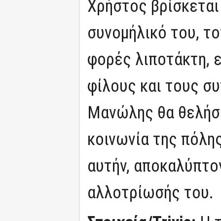
Χρήστος βρίσκεται
συνομήλικό του, τ
φορές λιποτάκτη, 
φίλους και τους συ
Μανώλης θα θελήσε
κοινωνία της πόλης
αυτήν, αποκαλύπτον
αλλοτρίωσής του.