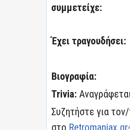
συμμετείχε:
Έχει τραγουδήσει:
Βιογραφία:
Trivia:
Αναγράφετα
Συζητήστε για τον/
στο
Retromaniax.gr