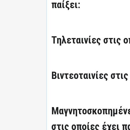
παίξει:
Τηλεταινίες στις ο
Βιντεοταινίες στις
Μαγνητοσκοπημένε
στις οποίες έχει π