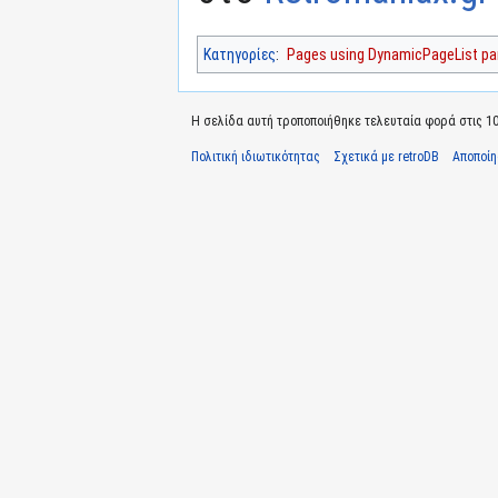
Κατηγορίες
:
Pages using DynamicPageList par
Η σελίδα αυτή τροποποιήθηκε τελευταία φορά στις 10 
Πολιτική ιδιωτικότητας
Σχετικά με retroDB
Αποποί