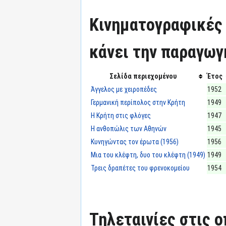
Κινηματογραφικές τ
κάνει την παραγωγ
Σελίδα περιεχομένου
Έτος
Άγγελος με χειροπέδες
1952
Γερμανική περίπολος στην Κρήτη
1949
Η Κρήτη στις φλόγες
1947
Η ανθοπώλις των Αθηνών
1945
Κυνηγώντας τον έρωτα (1956)
1956
Μια του κλέφτη, δυο του κλέφτη (1949)
1949
Τρεις δραπέτες του φρενοκομείου
1954
Τηλεταινίες στις ο