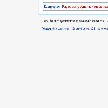
Κατηγορίες
:
Pages using DynamicPageList par
Η σελίδα αυτή τροποποιήθηκε τελευταία φορά στις 12
Πολιτική ιδιωτικότητας
Σχετικά με retroDB
Αποποί