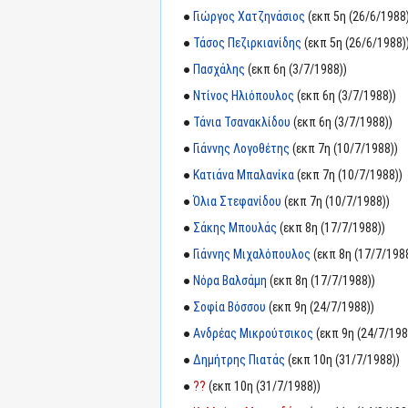
●
Γιώργος Χατζηνάσιος
(εκπ 5η (26/6/1988
●
Τάσος Πεζιρκιανίδης
(εκπ 5η (26/6/1988)
●
Πασχάλης
(εκπ 6η (3/7/1988))
●
Ντίνος Ηλιόπουλος
(εκπ 6η (3/7/1988))
●
Τάνια Τσανακλίδου
(εκπ 6η (3/7/1988))
●
Γιάννης Λογοθέτης
(εκπ 7η (10/7/1988))
●
Κατιάνα Μπαλανίκα
(εκπ 7η (10/7/1988))
●
Όλια Στεφανίδου
(εκπ 7η (10/7/1988))
●
Σάκης Μπουλάς
(εκπ 8η (17/7/1988))
●
Γιάννης Μιχαλόπουλος
(εκπ 8η (17/7/198
●
Νόρα Βαλσάμη
(εκπ 8η (17/7/1988))
●
Σοφία Βόσσου
(εκπ 9η (24/7/1988))
●
Ανδρέας Μικρούτσικος
(εκπ 9η (24/7/198
●
Δημήτρης Πιατάς
(εκπ 10η (31/7/1988))
●
??
(εκπ 10η (31/7/1988))