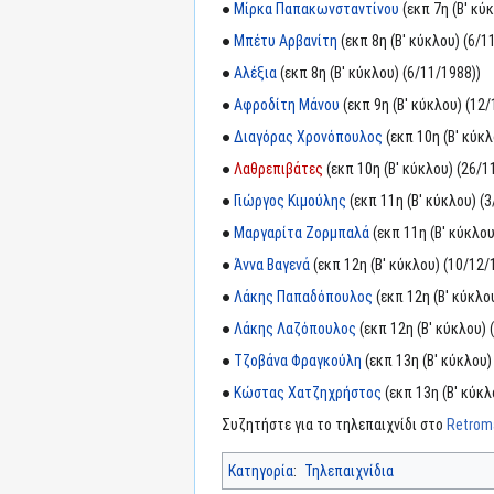
●
Μίρκα Παπακωνσταντίνου
(εκπ 7η (Β' κύ
●
Μπέτυ Αρβανίτη
(εκπ 8η (Β' κύκλου) (6/1
●
Αλέξια
(εκπ 8η (Β' κύκλου) (6/11/1988))
●
Αφροδίτη Μάνου
(εκπ 9η (Β' κύκλου) (12/
●
Διαγόρας Χρονόπουλος
(εκπ 10η (Β' κύκλ
●
Λαθρεπιβάτες
(εκπ 10η (Β' κύκλου) (26/1
●
Γιώργος Κιμούλης
(εκπ 11η (Β' κύκλου) (3
●
Μαργαρίτα Ζορμπαλά
(εκπ 11η (Β' κύκλου
●
Άννα Βαγενά
(εκπ 12η (Β' κύκλου) (10/12/
●
Λάκης Παπαδόπουλος
(εκπ 12η (Β' κύκλο
●
Λάκης Λαζόπουλος
(εκπ 12η (Β' κύκλου) 
●
Τζοβάνα Φραγκούλη
(εκπ 13η (Β' κύκλου)
●
Κώστας Χατζηχρήστος
(εκπ 13η (Β' κύκλ
Συζητήστε για το τηλεπαιχνίδι στο
Retroma
Κατηγορία
:
Τηλεπαιχνίδια