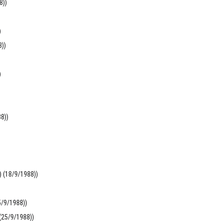
8))
)
))
)
8))
) (18/9/1988))
5/9/1988))
(25/9/1988))