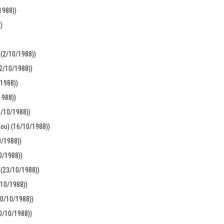
1988))
)
 (2/10/1988))
(2/10/1988))
/1988))
1988))
6/10/1988))
λου) (16/10/1988))
0/1988))
0/1988))
 (23/10/1988))
/10/1988))
30/10/1988))
0/10/1988))