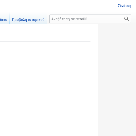
Σύνδεση
Αναζήτηση
δικα
Προβολή ιστορικού