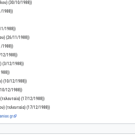
κλου) (30/10/1988))
1/1988))
11/1988))
ου) (26/11/1988))
1/1988))
/12/1988))
) (3/12/1988))
1988))
υ) (10/12/1988))
(10/12/1988))
 (τελευταία) (17/12/1988))
ου) (τελευταία) (17/12/1988))
niax.gr