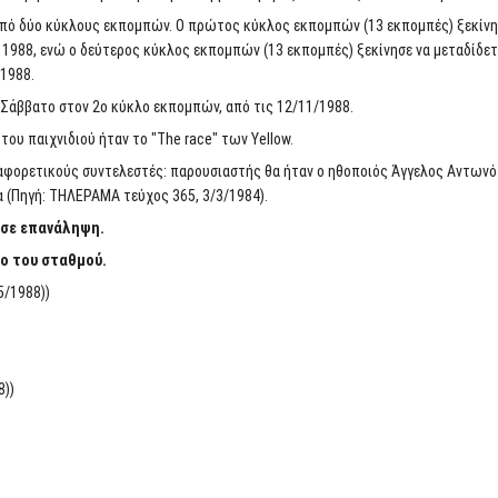
από δύο κύκλους εκπομπών. Ο πρώτος κύκλος εκπομπών (13 εκπομπές) ξεκίνησ
1988, ενώ ο δεύτερος κύκλος εκπομπών (13 εκπομπές) ξεκίνησε να μεταδίδετα
1988.
 Σάββατο στον 2ο κύκλο εκπομπών, από τις 12/11/1988.
ου παιχνιδιού ήταν το "The race" των Yellow.
διαφορετικούς συντελεστές: παρουσιαστής θα ήταν ο ηθοποιός Άγγελος Αντωνό
α (Πηγή: ΤΗΛΕΡΑΜΑ τεύχος 365, 3/3/1984).
 σε επανάληψη.
ίο του σταθμού.
5/1988))
8))