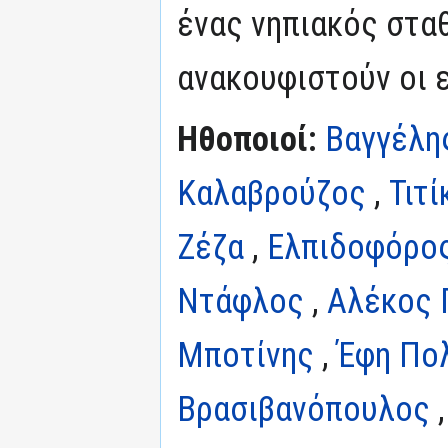
ένας νηπιακός στα
ανακουφιστούν οι 
Ηθοποιοί:
Βαγγέλη
Καλαβρούζος
,
Τιτ
Ζέζα
,
Ελπιδοφόρο
Ντάφλος
,
Αλέκος 
Μποτίνης
,
Έφη Πο
Βρασιβανόπουλος