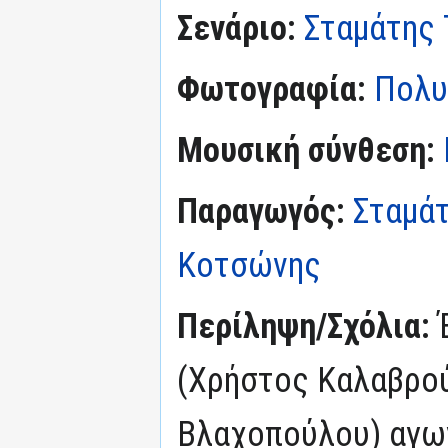
Σενάριο:
Σταμάτης
Φωτογραφία:
Πολυ
Μουσική σύνθεση:
Παραγωγός:
Σταμά
Κοτσώνης
Περίληψη/Σχόλια:
(Χρήστος Καλαβρού
Βλαχοπούλου) αγων