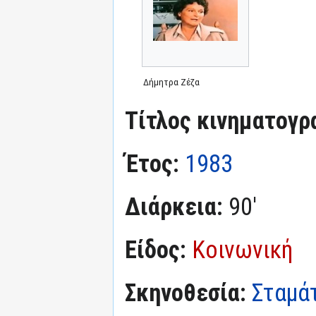
Δήμητρα Ζέζα
Τίτλος κινηματογρ
Έτος:
1983
Διάρκεια:
90'
Είδος:
Κοινωνική
Σκηνοθεσία:
Σταμά