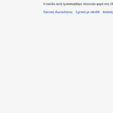
Η σελίδα αυτή τροποποιήθηκε τελευταία φορά στις 29 
Πολιτική ιδιωτικότητας
Σχετικά με retroDB
Αποποί