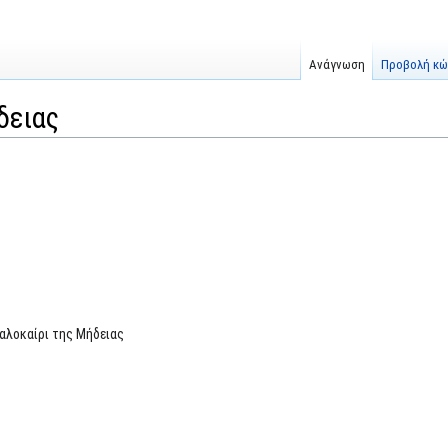
Ανάγνωση
Προβολή κώ
δειας
αλοκαίρι της Μήδειας