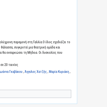
λύχρονη παραμονή στη Γαλλία.Ο ίδιος σχεδιάζει το
 θάλασσα, συγκροτεί μια θεατρική ομάδα και
ία θα ενσαρκώσει τη Μήδεια. Οι δυσκολίες που
σε 20 ταινίες
Ιωάννα Γκαβάκου
,
Άγγελος Χατζής
,
Μαρία Κυριάκη
,