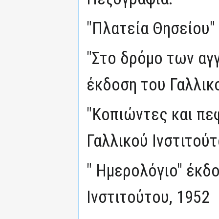
"Πλατεία Θησείου" 
"Στο δρόμο των αγ
έκδοση του Γαλλικο
"Κοπιώντες και πε
Γαλλικού Ινστιτούτ
" Ημερολόγιο" έκδ
Ινστιτούτου, 1952