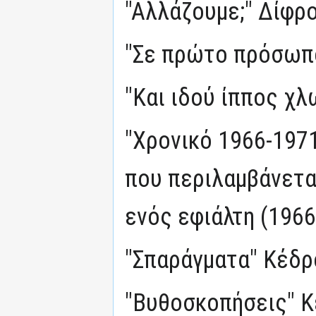
"Αλλάζουμε;" Δίφρο
"Σε πρώτο πρόσωπο
"Και ιδού ίππος χλ
"Χρονικό 1966-197
που περιλαμβάνετα
ενός εφιάλτη (1966
"Σπαράγματα" Κέδρ
"Βυθοσκοπήσεις" Κ