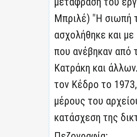
μετάφραση του έργ
Μπριλέ) "Η σιωπή 
ασχολήθηκε και με
που ανέβηκαν από 
Κατράκη και άλλων
τον Κέδρο το 1973,
μέρους του αρχείο
κατάσχεση της δικ
Πεζογραφία: