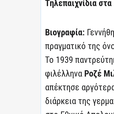
Τηλεπαιχνίδια στα
Βιογραφία:
Γεννήθη
πραγματικό της όν
Το 1939 παντρεύτηκ
φιλέλληνα
Ροζέ Μι
απέκτησε αργότερα
διάρκεια της γερμ