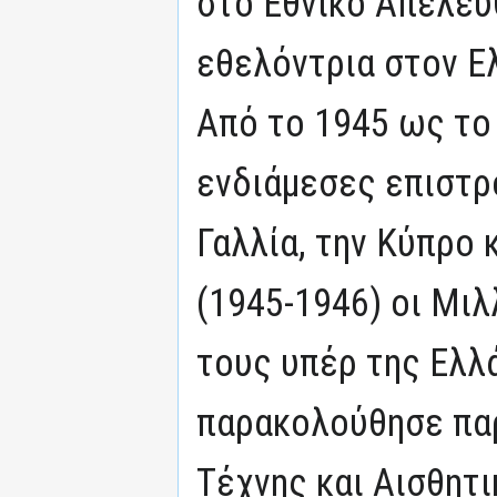
στο Εθνικό Απελε
εθελόντρια στον Ε
Από το 1945 ως το
ενδιάμεσες επιστρ
Γαλλία, την Κύπρο κ
(1945-1946) οι Μιλ
τους υπέρ της Ελλά
παρακολούθησε πα
Τέχνης και Αισθητι