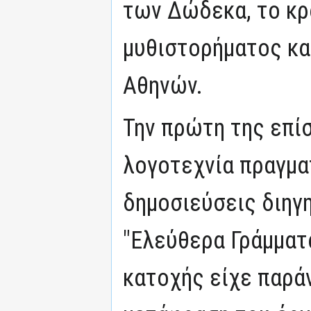
των Δώδεκα, το κρ
μυθιστορήματος κα
Αθηνών.
Την πρώτη της επί
λογοτεχνία πραγμα
δημοσιεύσεις διηγ
"Ελεύθερα Γράμματα
κατοχής είχε παρά