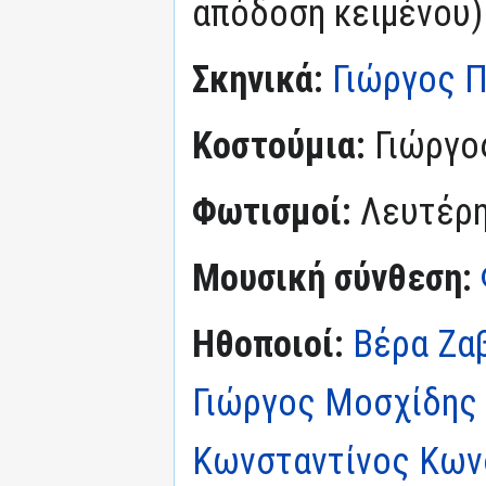
απόδοση κειμένου)
Σκηνικά:
Γιώργος 
Κοστούμια:
Γιώργο
Φωτισμοί:
Λευτέρη
Μουσική σύνθεση:
Ηθοποιοί:
Βέρα Ζα
Γιώργος Μοσχίδης
Κωνσταντίνος Κων