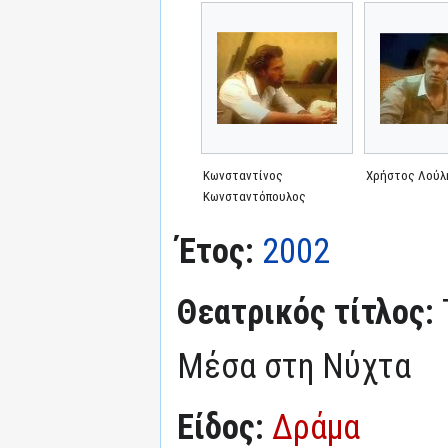
Κωνσταντίνος
Χρήστος Λούλ
Κωνσταντόπουλος
Έτος:
2002
Θεατρικός τίτλος:
Μέσα στη Νύχτα
Είδος:
Δράμα