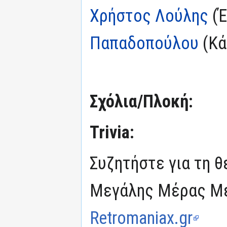
Χρήστος Λούλης
(Έ
Παπαδοπούλου
(Κά
Σχόλια/Πλοκή:
Trivia:
Συζητήστε για τη θ
Μεγάλης Μέρας Μέ
Retromaniax.gr