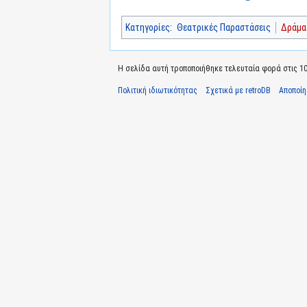
Κατηγορίες
:
Θεατρικές Παραστάσεις
Δράμα
Η σελίδα αυτή τροποποιήθηκε τελευταία φορά στις 10 
Πολιτική ιδιωτικότητας
Σχετικά με retroDB
Αποποί