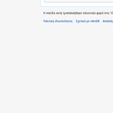
Η σελίδα αυτή τροποποιήθηκε τελευταία φορά στις 10 
Πολιτική ιδιωτικότητας
Σχετικά με retroDB
Αποποί