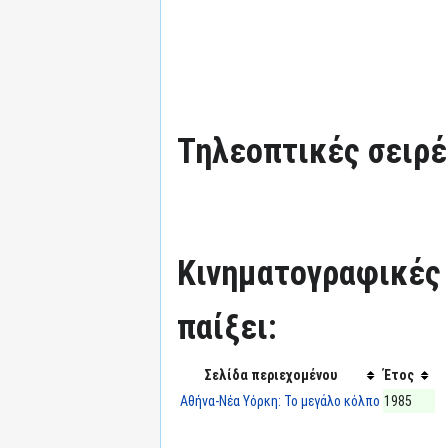
Τηλεοπτικές σειρές
Κινηματογραφικές τ
παίξει:
Σελίδα περιεχομένου
Έτος
Αθήνα-Νέα Υόρκη: Το μεγάλο κόλπο
1985