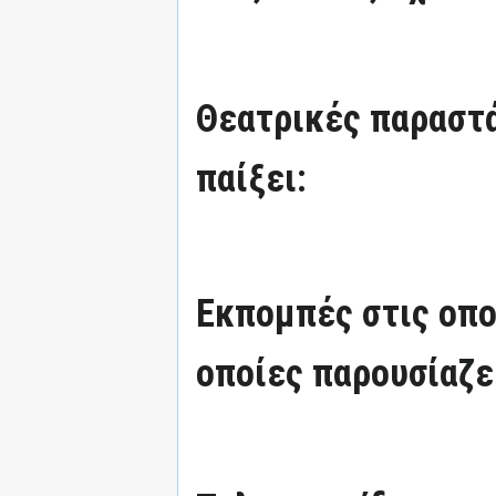
Θεατρικές παραστά
παίξει:
Εκπομπές στις οπο
οποίες παρουσίαζε