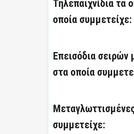
Τηλεπαιχνίδια τα 
οποία συμμετείχε:
Επεισόδια σειρών
στα οποία συμμετε
Μεταγλωττισμένες
συμμετείχε: