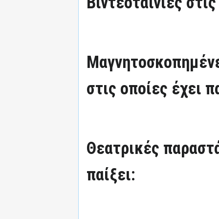
Βιντεοταινίες στις
Μαγνητοσκοπημένε
στις οποίες έχει π
Θεατρικές παραστά
παίξει: