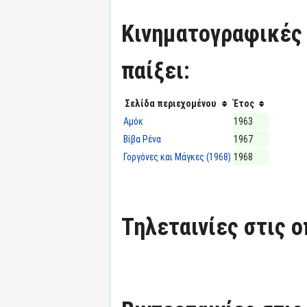
Κινηματογραφικές τ
παίξει:
Σελίδα περιεχομένου
Έτος
Αμόκ
1963
Βίβα Ρένα
1967
Γοργόνες και Μάγκες (1968)
1968
Τηλεταινίες στις ο