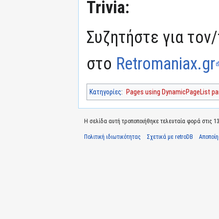
Trivia:
Συζητήστε για τον/
στο
Retromaniax.gr
Κατηγορίες
:
Pages using DynamicPageList par
Η σελίδα αυτή τροποποιήθηκε τελευταία φορά στις 13 Ι
Πολιτική ιδιωτικότητας
Σχετικά με retroDB
Αποποί