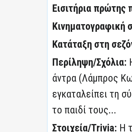
Εισιτήρια πρώτης 
Κινηματογραφική σ
Κατάταξη στη σεζόν
Περίληψη/Σχόλια:
άντρα (Λάμπρος Κω
εγκαταλείπει τη σύ
το παιδί τους...
Στοιχεία/Trivia:
Η 