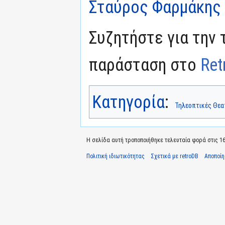
Σταύρος Φαρμάκης
Συζητήστε για την 
παράσταση στο
Ret
Κατηγορία
:
Τηλεοπτικές Θεα
Η σελίδα αυτή τροποποιήθηκε τελευταία φορά στις 16
Πολιτική ιδιωτικότητας
Σχετικά με retroDB
Αποποί