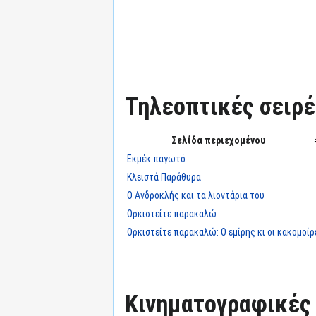
Τηλεοπτικές σειρές
Σελίδα περιεχομένου
Εκμέκ παγωτό
Κλειστά Παράθυρα
Ο Ανδροκλής και τα λιοντάρια του
Ορκιστείτε παρακαλώ
Ορκιστείτε παρακαλώ: Ο εμίρης κι οι κακομοίρ
Κινηματογραφικές τ