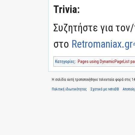
Trivia:
Συζητήστε για τον/
στο
Retromaniax.gr
Κατηγορίες
:
Pages using DynamicPageList par
Η σελίδα αυτή τροποποιήθηκε τελευταία φορά στις 14
Πολιτική ιδιωτικότητας
Σχετικά με retroDB
Αποποί