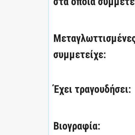
στα οποία συμμετε
Μεταγλωττισμένες
συμμετείχε:
Έχει τραγουδήσει:
Βιογραφία: