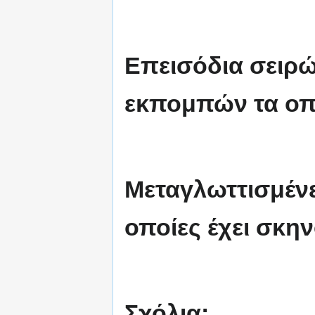
Επεισόδια σειρ
εκπομπών τα οπο
Μεταγλωττισμέν
οποίες έχει σκην
Σχόλια: