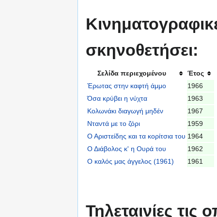
Κινηματογραφικές
σκηνοθετήσει:
Σελίδα περιεχομένου
Έτος
Έρωτας στην καφτή άμμο
1966
Όσα κρύβει η νύχτα
1963
Κολωνάκι διαγωγή μηδέν
1967
Νταντά με το ζόρι
1959
Ο Αριστείδης και τα κορίτσια του
1964
Ο Διάβολος κ' η Ουρά του
1962
Ο καλός μας άγγελος (1961)
1961
Τηλεταινίες τις 