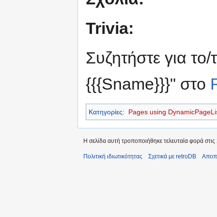
Trivia:
Συζητήστε για το/
{{{Sname}}}" στο
Κατηγορίες
:
Pages using DynamicPageList
Η σελίδα αυτή τροποποιήθηκε τελευταία φορά στις 
Πολιτική ιδιωτικότητας
Σχετικά με retroDB
Αποπ