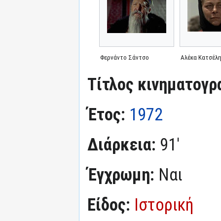
Φερνάντο Σάντσο
Αλέκα Κατσέλ
Τίτλος κινηματογρ
Έτος:
1972
Διάρκεια:
91'
Έγχρωμη:
Ναι
Είδος:
Ιστορική