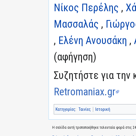
Νίκος Περέλης
,
Χά
Μασσαλάς
,
Γιώργο
,
Ελένη Ανουσάκη
,
(αφήγηση)
Συζητήστε για την 
Retromaniax.gr
Κατηγορίες
:
Ταινίες
Ιστορική
Η σελίδα αυτή τροποποιήθηκε τελευταία φορά στις 24 