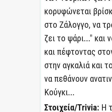
κορυφώνεται βρίσκ
στο Ζάλογγο, να τρ
ζει το ψάρι..." και
και πέφτοντας στο
στην αγκαλιά και 
να πεθάνουν ανατι
Κούγκι...
Στοιχεία/Trivia:
Η 