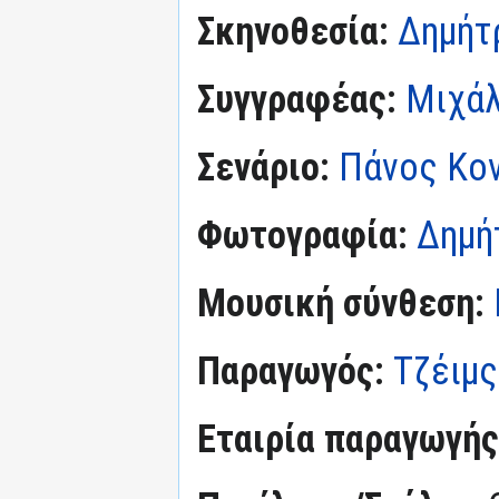
Σκηνοθεσία:
Δημήτ
Συγγραφέας:
Μιχάλ
Σενάριο:
Πάνος Κο
Φωτογραφία:
Δημή
Μουσική σύνθεση:
Παραγωγός:
Τζέιμς
Εταιρία παραγωγής