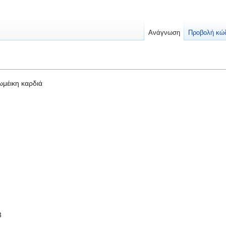
Ανάγνωση
Προβολή κώ
μέικη καρδιά
3