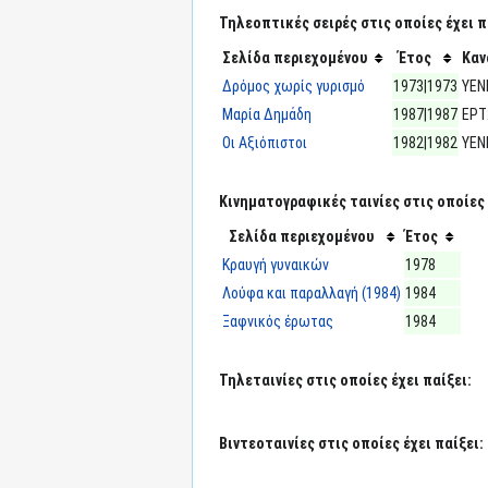
Τηλεοπτικές σειρές στις οποίες έχει π
Σελίδα περιεχομένου
Έτος
Καν
Δρόμος χωρίς γυρισμό
1973|1973
ΥΕΝ
Μαρία Δημάδη
1987|1987
ΕΡΤ
Οι Αξιόπιστοι
1982|1982
ΥΕΝ
Κινηματογραφικές ταινίες στις οποίες 
Σελίδα περιεχομένου
Έτος
Κραυγή γυναικών
1978
Λούφα και παραλλαγή (1984)
1984
Ξαφνικός έρωτας
1984
Τηλεταινίες στις οποίες έχει παίξει:
Βιντεοταινίες στις οποίες έχει παίξει: