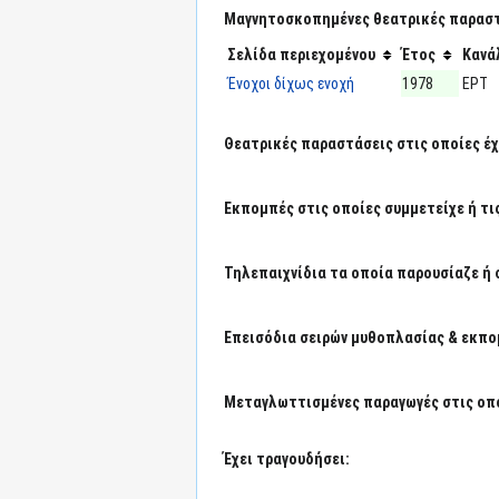
Μαγνητοσκοπημένες θεατρικές παραστά
Σελίδα περιεχομένου
Έτος
Κανά
Ένοχοι δίχως ενοχή
1978
ΕΡΤ
Θεατρικές παραστάσεις στις οποίες έχε
Εκπομπές στις οποίες συμμετείχε ή τι
Τηλεπαιχνίδια τα οποία παρουσίαζε ή 
Επεισόδια σειρών μυθοπλασίας & εκπο
Μεταγλωττισμένες παραγωγές στις οπο
Έχει τραγουδήσει: