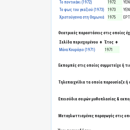
Το ποντικάκι (1972)
1972
ΥΕΝ
Το φως του γκαζιού (1973)
1973
ΥΕΝ
Χριστούγεννα στη Θεμωνιά
1975
ΕΡΤ
Θεατρικές παραστάσεις στις οποίες έχε
Σελίδα περιεχομένου
Έτος
Μάνα Κουράγιο (1971)
1971
Εκπομπές στις οποίες συμμετείχε ή τι
Τηλεπαιχνίδια τα οποία παρουσίαζε ή 
Επεισόδια σειρών μυθοπλασίας & εκπο
Μεταγλωττισμένες παραγωγές στις οπο