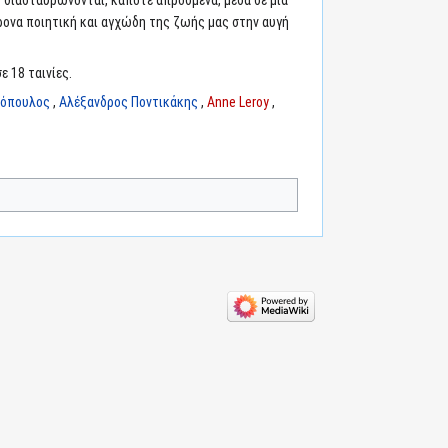
υς διασταυρώνονται, κάποτε απρόσμενα, μέσα σε μια
χρονα ποιητική και αγχώδη της ζωής μας στην αυγή
ε 18 ταινίες.
λόπουλος
,
Αλέξανδρος Ποντικάκης
,
Anne Leroy
,