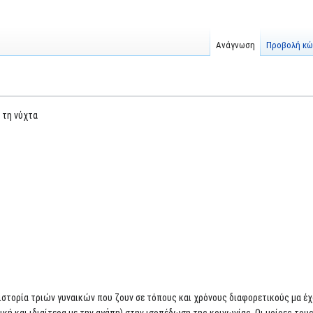
Ανάγνωση
Προβολή κώ
 τη νύχτα
ν ιστορία τριών γυναικών που ζουν σε τόπους και χρόνους διαφορετικούς μα έχ