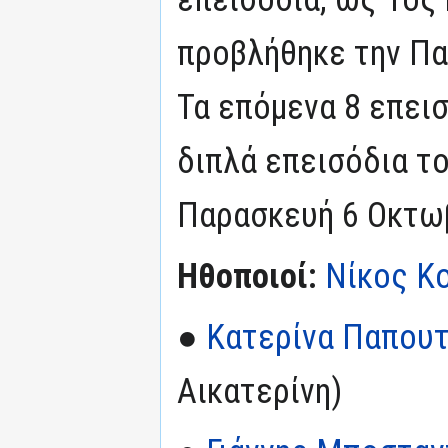
προβλήθηκε την Πα
Τα επόμενα 8 επει
διπλά επεισόδια τ
Παρασκευή 6 Οκτω
Ηθοποιοί:
Νίκος Κ
●
Κατερίνα Παπου
Αικατερίνη)