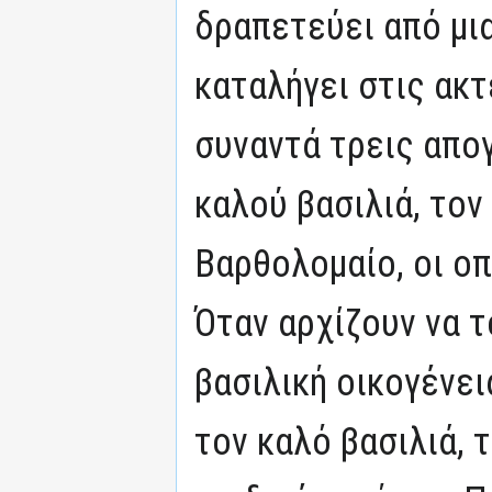
δραπετεύει από μια
καταλήγει στις ακτ
συναντά τρεις απο
καλού βασιλιά, τον
Βαρθολομαίο, οι οπ
Όταν αρχίζουν να τ
βασιλική οικογένε
τον καλό βασιλιά, 