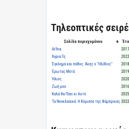
Τηλεοπτικές σειρές
Σελίδα περιεχομένου
Έτο
Ar3na
2017
Άγρια Γη
2022
Έγκλημα και πάθος: Άκης ο "Ηλίθιος"
2018
Έρωτας Μετά
2019
Ήλιος
2020
Ζωή μου
2016
Καλά θα Πάει κι Αυτό
2025
Τα Νεοκλασικά: Η Κόμισσα της Φάμπρικας
2022