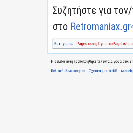
Συζητήστε για τον/
στο
Retromaniax.gr
Κατηγορίες
:
Pages using DynamicPageList par
Η σελίδα αυτή τροποποιήθηκε τελευταία φορά στις 9 Μ
Πολιτική ιδιωτικότητας
Σχετικά με retroDB
Αποποί