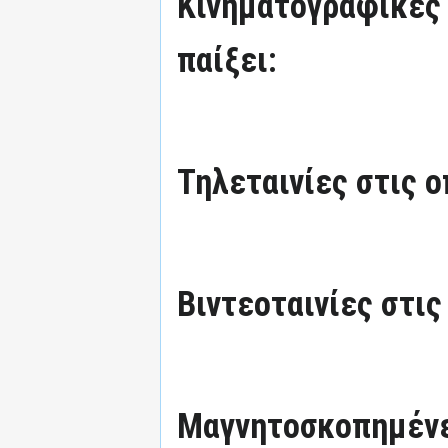
Κινηματογραφικές τ
παίξει:
Τηλεταινίες στις ο
Βιντεοταινίες στις
Μαγνητοσκοπημένε