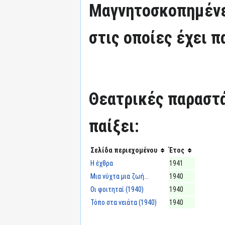
Μαγνητοσκοπημένε
στις οποίες έχει π
Θεατρικές παραστά
παίξει:
Σελίδα περιεχομένου
Έτος
Η έχθρα
1941
Μια νύχτα μια ζωή...
1940
Οι φοιτηταί (1940)
1940
Τόπο στα νειάτα (1940)
1940