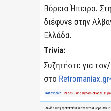
Βόρεια Ήπειρο. Στ
διέφυγε στην Αλβαν
Ελλάδα.
Trivia:
Συζητήστε για τον/
στο
Retromaniax.gr
Κατηγορίες
:
Pages using DynamicPageList par
Η σελίδα αυτή τροποποιήθηκε τελευταία φορά στις 2 Μ