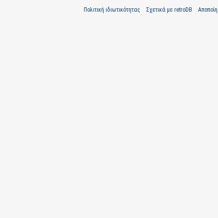
Πολιτική ιδιωτικότητας
Σχετικά με retroDB
Αποποί