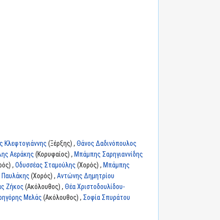
ς Κλεφτογιάννης
(Ξέρξης) ,
Θάνος Δαδινόπουλος
λης Αεράκης
(Κορυφαίος) ,
Μπάμπης Σαρηγιαννίδης
ός) ,
Οδυσσέας Σταμούλης
(Χορός) ,
Μπάμπης
 Παυλάκης
(Χορός) ,
Αντώνης Δημητρίου
άς Ζήκος
(Ακόλουθος) ,
Θέα Χριστοδουλίδου-
ρηγόρης Μελάς
(Ακόλουθος) ,
Σοφία Σπυράτου