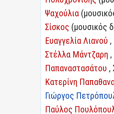
Ψαχούλια
(μουσικό
Σίσκος
(μουσικός δ
Ευαγγελία Λιανού
,
Στέλλα Μάντζαρη
,
Παπαναστασάτου
,
Κατερίνη Παπαθαν
Γιώργος Πετρόπου
Παύλος Πουλόπου