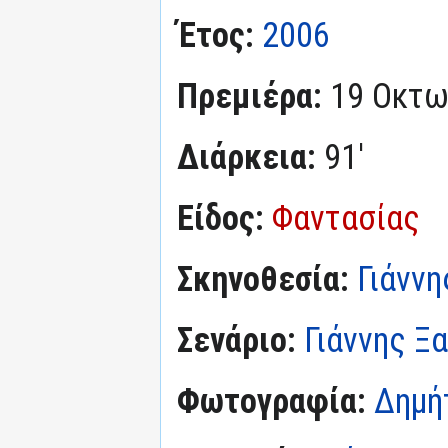
Έτος:
2006
Πρεμιέρα:
19 Οκτω
Διάρκεια:
91'
Είδος:
Φαντασίας
Σκηνοθεσία:
Γιάνν
Σενάριο:
Γιάννης Ξ
Φωτογραφία:
Δημή