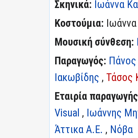
Σκηνικά:
Ιωάννα Κ
Κοστούμια:
Ιωάννα
Μουσική σύνθεση:
Παραγωγός:
Πάνος
Ιακωβίδης
,
Τάσος 
Εταιρία παραγωγής
Visual
,
Ιωάννης Μη
Άττικα Α.Ε.
,
Νόβα