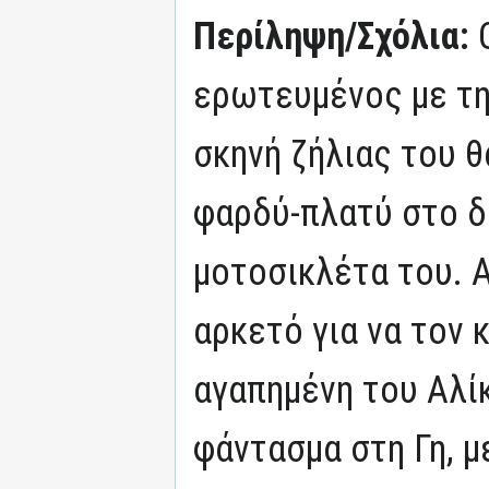
Περίληψη/Σχόλια:
ερωτευμένος με τη
σκηνή ζήλιας του θ
φαρδύ-πλατύ στο δ
μοτοσικλέτα του. Α
αρκετό για να τον 
αγαπημένη του Αλί
φάντασμα στη Γη, μ