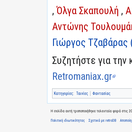
,
Όλγα Σκαπουλή
,
Α
Αντώνης Τουλουμά
Γιώργος Τζαβάρας (
Συζητήστε για την 
Retromaniax.gr
Κατηγορίες
:
Ταινίες
Φαντασίας
Η σελίδα αυτή τροποποιήθηκε τελευταία φορά στις 20 Ι
Πολιτική ιδιωτικότητας
Σχετικά με retroDB
Αποποί