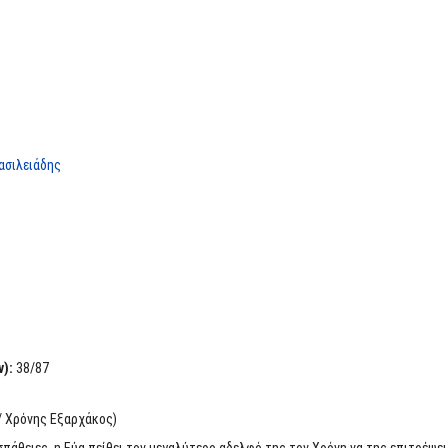
ασιλειάδης
):
38/87
 / Χρόνης Εξαρχάκος)