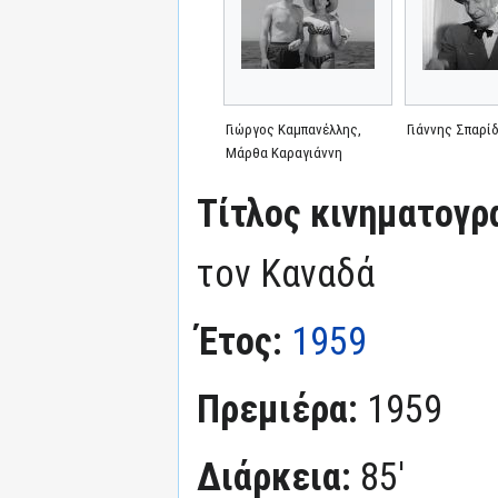
Γιώργος Καμπανέλλης,
Γιάννης Σπαρί
Μάρθα Καραγιάννη
Τίτλος κινηματογρ
τον Καναδά
Έτος:
1959
Πρεμιέρα:
1959
Διάρκεια:
85'