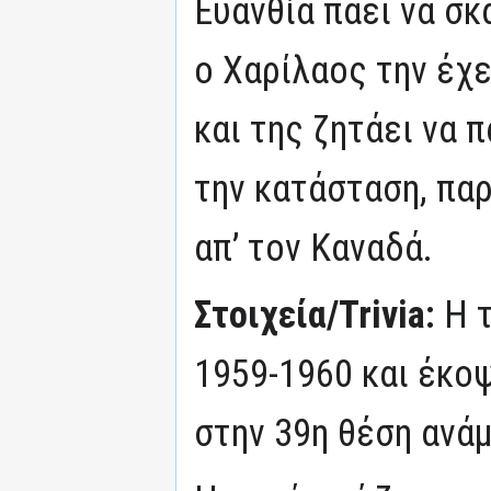
Ευανθία πάει να σκ
ο Χαρίλαος την έχε
και της ζητάει να 
την κατάσταση, παρ
απ’ τον Καναδά.
Στοιχεία/Trivia:
Η 
1959-1960 και έκοψ
στην 39η θέση ανάμ