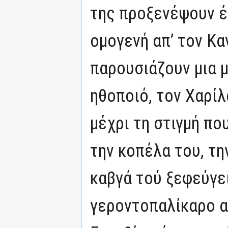
της προξενέψουν έ
ομογενή απ’ τον Κα
παρουσιάζουν μια 
ηθοποιό, τον Χαρίλ
μέχρι τη στιγμή πο
την κοπέλα του, τη
καβγά τού ξεφεύγει
γεροντοπαλίκαρο α