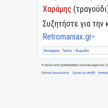
Χαράμης
(τραγούδι
Συζητήστε για την 
Retromaniax.gr
Κατηγορίες
:
Ταινίες
Κωμωδία
Η σελίδα αυτή τροποποιήθηκε τελευταία φορά στις 23 
Πολιτική ιδιωτικότητας
Σχετικά με retroDB
Αποποί