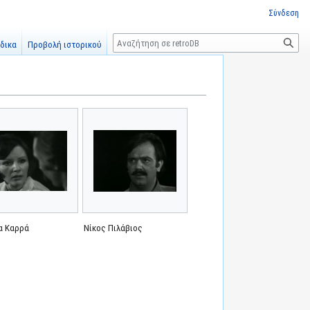
Σύνδεση
Αναζήτηση
δικα
Προβολή ιστορικού
α Καρρά
Νίκος Πιλάβιος