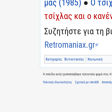
μας (1985)
●
Ο τσί
τσίχλας και ο κανέ
Συζητήστε για τη β
Retromaniax.gr
Κατηγορίες
:
Βιντεοταινίες
Κοινωνική
Η σελίδα αυτή τροποποιήθηκε τελευταία φορά στις 4 Μ
Πολιτική ιδιωτικότητας
Σχετικά με retroDB
Αποποί