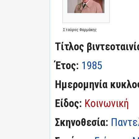
Σταύρος Φαρμάκης
Τίτλος βιντεοταινί
Έτος:
1985
Ημερομηνία κυκλο
Είδος:
Κοινωνική
Σκηνοθεσία:
Παντε