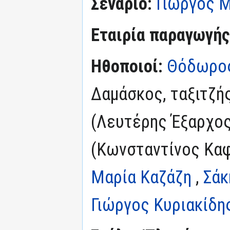
Σενάριο:
Γιώργος 
Εταιρία παραγωγής
Ηθοποιοί:
Θόδωρος
Δαμάσκος, ταξιτζής
(Λευτέρης Έξαρχος
(Κωνσταντίνος Καφ
Μαρία Καζάζη
,
Σάκ
Γιώργος Κυριακίδη