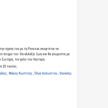
την σχεση του με τη Ρενα και σκεφτεται να
ν πνιγμο του. Θα αλλαξει ζωη και θα γνωριστει με
ν Σωτηρη, τον φιλο του Λευτερη.
ε 20 ταινίες.
άλης
,
Μάκης Κωστίνης
,
Όλγα Αυλωνίτου
,
Θανάσης