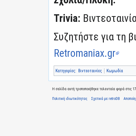
Trivia:
Βιντεοταινί
Συζητήστε για τη β
Retromaniax.gr
Κατηγορίες
:
Βιντεοταινίες
Κωμωδία
Η σελίδα αυτή τροποποιήθηκε τελευταία φορά στις 17 Ι
Πολιτική ιδιωτικότητας
Σχετικά με retroDB
Αποποί