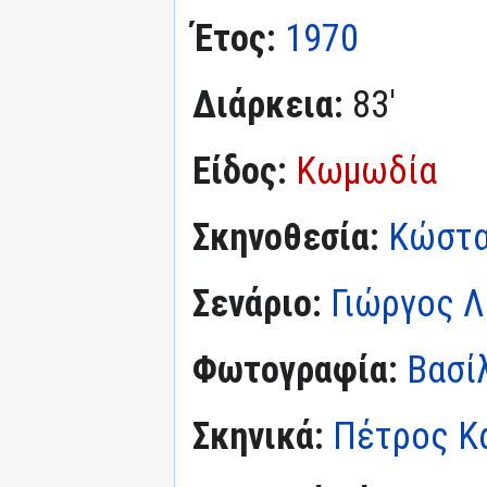
Έτος:
1970
Διάρκεια:
83'
Είδος:
Κωμωδία
Σκηνοθεσία:
Κώστα
Σενάριο:
Γιώργος Λ
Φωτογραφία:
Βασίλ
Σκηνικά:
Πέτρος Κ