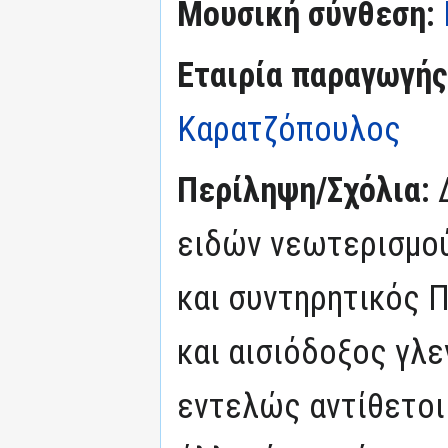
Μουσική σύνθεση:
Εταιρία παραγωγής
Καρατζόπουλος
Περίληψη/Σχόλια:
ειδών νεωτερισμού
και συντηρητικός 
και αισιόδοξος γλε
εντελώς αντίθετοι