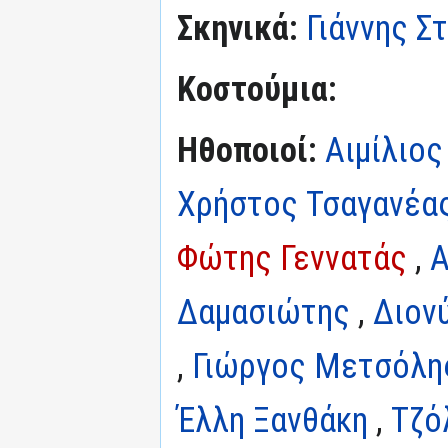
Σκηνικά:
Γιάννης Σ
Κοστούμια:
Ηθοποιοί:
Αιμίλιος
Χρήστος Τσαγανέα
Φώτης Γεννατάς
,
Α
Δαμασιώτης
,
Διον
,
Γιώργος Μετσόλη
Έλλη Ξανθάκη
,
Τζό