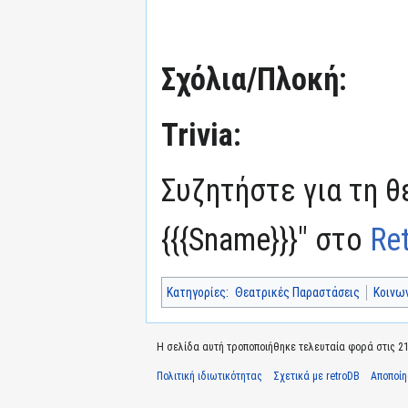
Σχόλια/Πλοκή:
Trivia:
Συζητήστε για τη θ
{{{Sname}}}" στο
Re
Κατηγορίες
:
Θεατρικές Παραστάσεις
Κοινω
Η σελίδα αυτή τροποποιήθηκε τελευταία φορά στις 21
Πολιτική ιδιωτικότητας
Σχετικά με retroDB
Αποποί