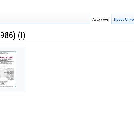
Ανάγνωση
Προβολή κώ
986) (I)